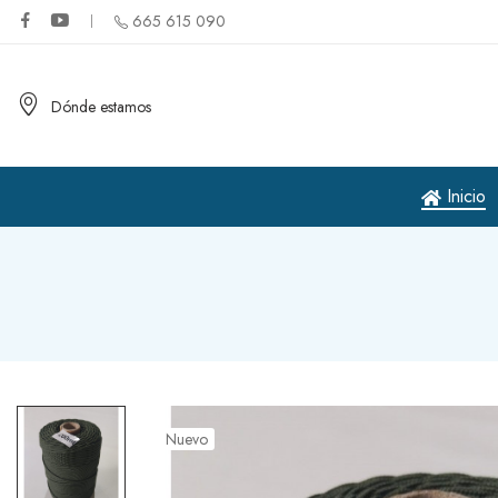
665 615 090
Dónde estamos
Inicio
Nuevo