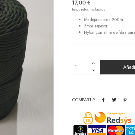
17,00 €
Impuestos incluidos
Madeja cuerda 200m
3mm espesor
Nylon con alma de fibra para
Añadir
COMPARTIR