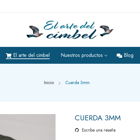
El arte del cimbel
Nuestros productos
Blog
Inicio
Cuerda 3mm
CUERDA 3MM
Escribe una reseña