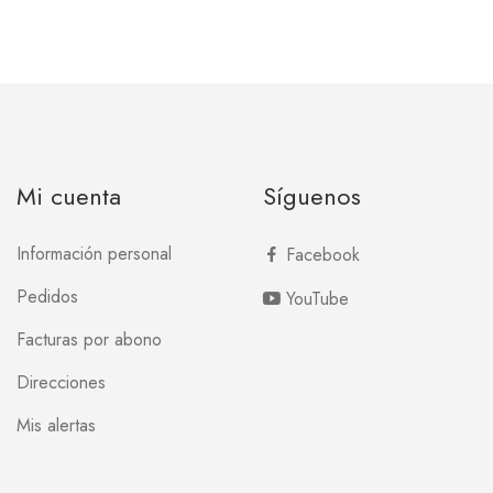
Mi cuenta
Síguenos
Información personal
Facebook
Pedidos
YouTube
Facturas por abono
Direcciones
Mis alertas