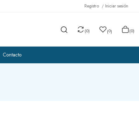
Registro
Iniciar sesión
(
0
)
0
(0)
(
)
Contacto