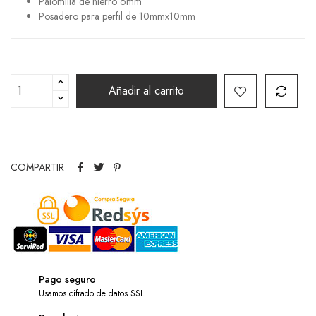
Palomilla de hierro 6mm
Posadero para perfil de 10mmx10mm
Añadir al carrito
COMPARTIR
Pago seguro
Usamos cifrado de datos SSL