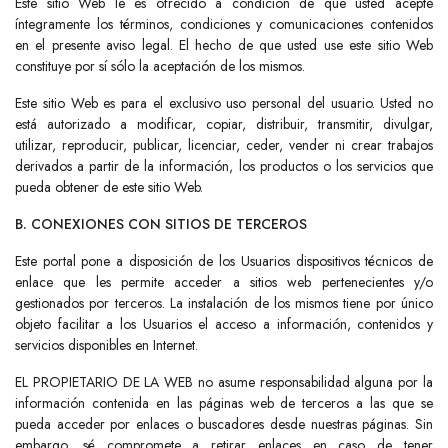
Este sitio Web le es ofrecido a condición de que usted acepte
íntegramente los términos, condiciones y comunicaciones contenidos
en el presente aviso legal. El hecho de que usted use este sitio Web
constituye por sí sólo la aceptación de los mismos.
Este sitio Web es para el exclusivo uso personal del usuario. Usted no
está autorizado a modificar, copiar, distribuir, transmitir, divulgar,
utilizar, reproducir, publicar, licenciar, ceder, vender ni crear trabajos
derivados a partir de la información, los productos o los servicios que
pueda obtener de este sitio Web.
B. CONEXIONES CON SITIOS DE TERCEROS
Este portal pone a disposición de los Usuarios dispositivos técnicos de
enlace que les permite acceder a sitios web pertenecientes y/o
gestionados por terceros. La instalación de los mismos tiene por único
objeto facilitar a los Usuarios el acceso a información, contenidos y
servicios disponibles en Internet.
EL PROPIETARIO DE LA WEB no asume responsabilidad alguna por la
información contenida en las páginas web de terceros a las que se
pueda acceder por enlaces o buscadores desde nuestras páginas. Sin
embargo, sé compromete a retirar enlaces en caso de tener