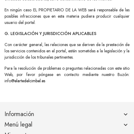
En ningún caso EL PROPIETARIO DE LA WEB será responsable de las
posibles infracciones que en esta materia pudiera producir cualquier
usuario del portal.
G. LEGISLACIÓN Y JURISDICCIÓN APLICABLES
Con carácter general, las relaciones que se deriven de la prestación de
los servicios contenidos en el portal, están sometidas a la legislación y la
jurisdicción de los tribunales pertinentes.
Para la resolución de problemas o preguntas relacionadas con este sitio
Web, por favor póngase en contacto mediante nuestro Buzón:
info@
elartedelcimbel.es
Información
keyboard_arrow_down
Menú legal
keyboard_arrow_down