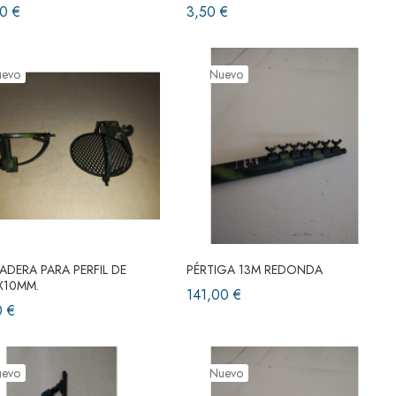
0 €
3,50 €
uevo
Nuevo
DERA PARA PERFIL DE
PÉRTIGA 13M REDONDA
X10MM.
141,00 €
0 €
uevo
Nuevo