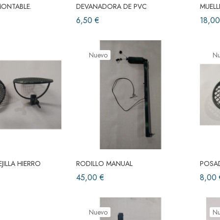
ONTABLE.
DEVANADORA DE PVC
MUELL
6,50 €
18,00
Nuevo
N
JILLA HIERRO
RODILLO MANUAL
POSAD
45,00 €
8,00 
Nuevo
N