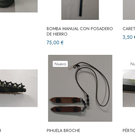
BOMBA MANUAL CON POSADERO
CARET
DE HIERRO
3,50 
75,00 €
Nuevo
N
M
PIHUELA BROCHE
PÉRTI