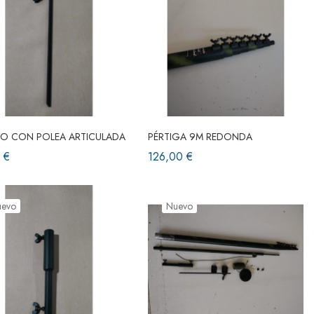
O CON POLEA ARTICULADA
PÉRTIGA 9M REDONDA
 €
126,00 €
uevo
Nuevo