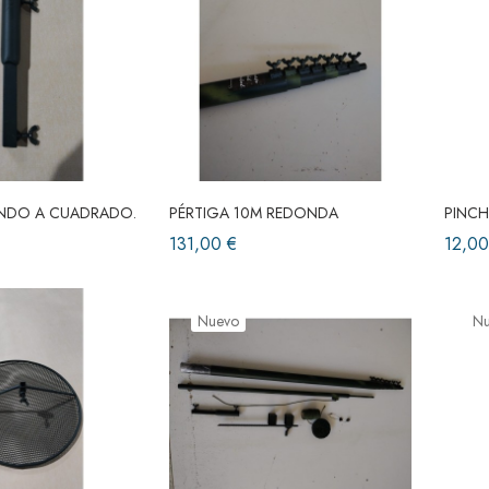
NDO A CUADRADO.
PÉRTIGA 10M REDONDA
PINCH
131,00 €
12,00
Nuevo
N