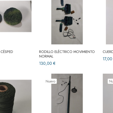
 CÉSPED
RODILLO ELÉCTRICO MOVIMIENTO
CUER
NORMAL
17,00
130,00 €
Nuevo
N