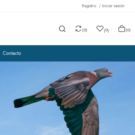
Registro
Iniciar sesión
(
0
)
0
(0)
(
)
Contacto