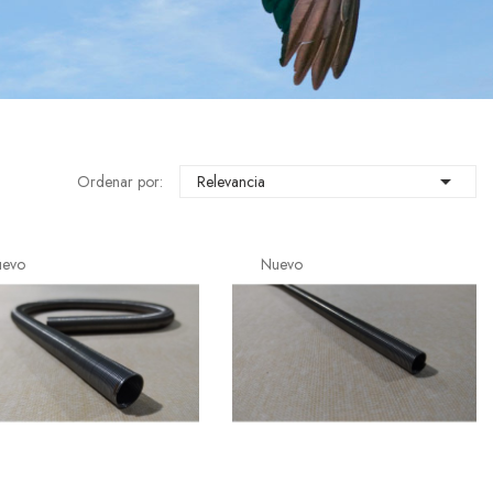

Ordenar por:
Relevancia
uevo
Nuevo