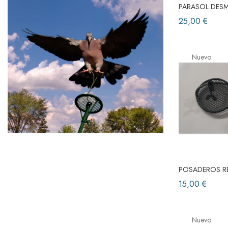
PARASOL DESM
25,00 €
Nuevo
POSADEROS RE
15,00 €
Nuevo