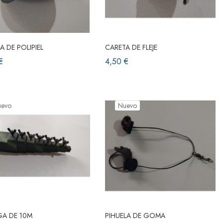
A DE POLIPIEL
CARETA DE FLEJE
€
4,50 €
uevo
Nuevo
GA DE 10M
PIHUELA DE GOMA