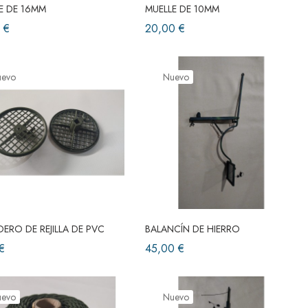
E DE 16MM
MUELLE DE 10MM
 €
20,00 €
uevo
Nuevo
ERO DE REJILLA DE PVC
BALANCÍN DE HIERRO
€
45,00 €
uevo
Nuevo