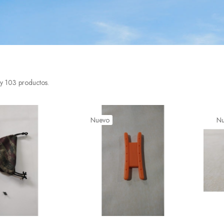
y 103 productos.
Nuevo
N