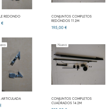
LE REDONDO
CONJUNTOS COMPLETOS
REDONDOS 11.2M
 €
195,00 €
uevo
Nuevo
 ARTICULADA
CONJUNTOS COMPLETOS
CUADRADOS 14.2M
€