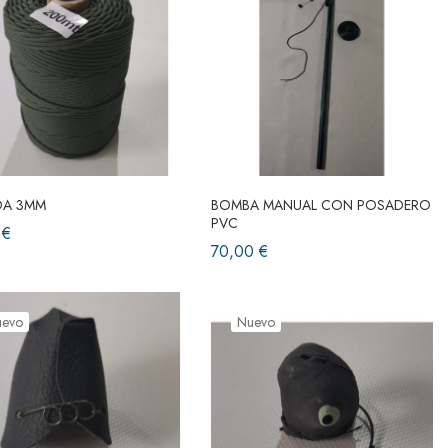
DA 3MM
BOMBA MANUAL CON POSADERO
PVC
 €
70,00 €
uevo
Nuevo