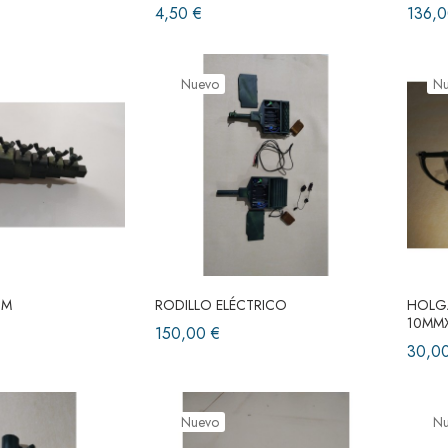
4,50 €
136,0
Nuevo
N
 M
RODILLO ELÉCTRICO
HOLGA
10MM
150,00 €
30,0
Nuevo
N