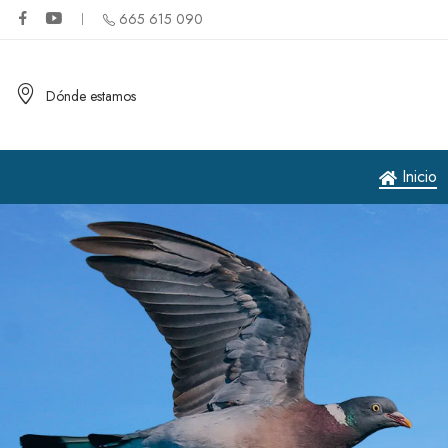
665 615 090
Dónde estamos
Inicio