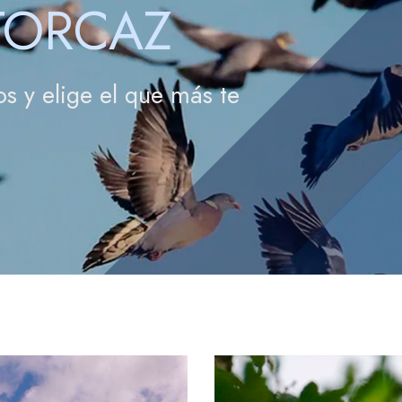
 TORCAZ