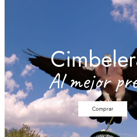
Cimbeler
Al mejor pre
Comprar