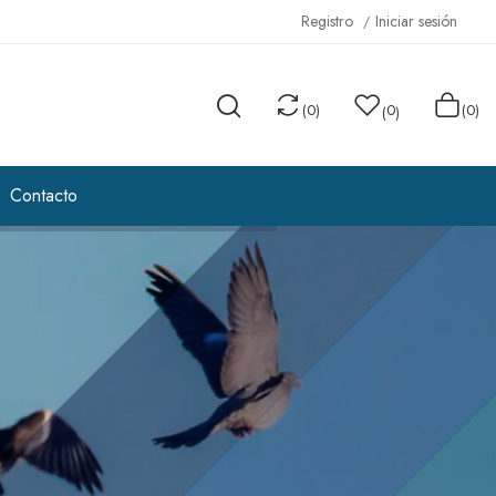
Registro
Iniciar sesión
(
0
)
0
(0)
(
)
Contacto