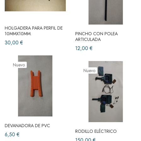
HOLGADERA PARA PERFIL DE
10MMX10MM.
PINCHO CON POLEA
ARTICULADA
30,00 €
12,00 €
Nuevo
Nuevo
DEVANADORA DE PVC
RODILLO ELÉCTRICO
6,50 €
150,00 €