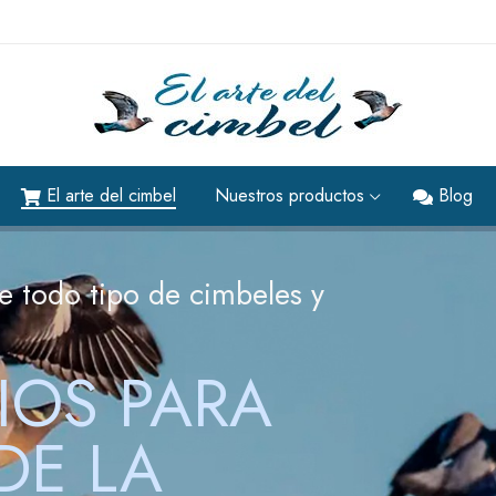
El arte del cimbel
Nuestros productos
Blog
odo tipo de cimbeles y
A CAZA DE LA